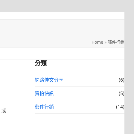
Home
»
郵件行銷
分類
網路佳文分享
(6)
賀柏快訊
(5)
郵件行銷
(14)
 或