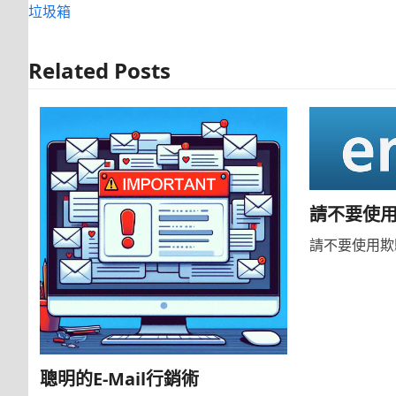
垃圾箱
Related Posts
請不要使
請不要使用欺
聰明的E-Mail行銷術