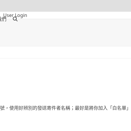
User Login
我們
號，使用好辨別的發送寄件者名稱；最好是將你加入「白名單」